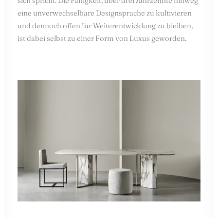
sich spricht. Die Fähigkeit, über drei Jahrzehnte hinweg
eine unverwechselbare Designsprache zu kultivieren
und dennoch offen für Weiterentwicklung zu bleiben,
ist dabei selbst zu einer Form von Luxus geworden.