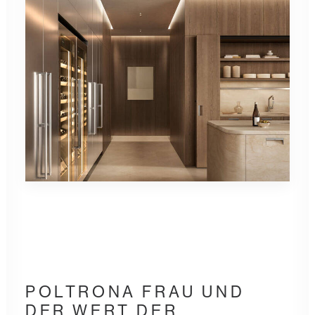
POLTRONA FRAU
UND
DER WERT DER