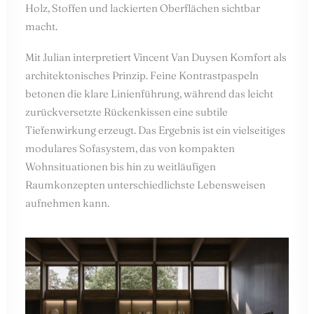
Holz, Stoffen und lackierten Oberflächen sichtbar
macht.
Mit Julian interpretiert Vincent Van Duysen Komfort als
architektonisches Prinzip. Feine Kontrastpaspeln
betonen die klare Linienführung, während das leicht
zurückversetzte Rückenkissen eine subtile
Tiefenwirkung erzeugt. Das Ergebnis ist ein vielseitiges
modulares Sofasystem, das von kompakten
Wohnsituationen bis hin zu weitläufigen
Raumkonzepten unterschiedlichste Lebensweisen
aufnehmen kann.