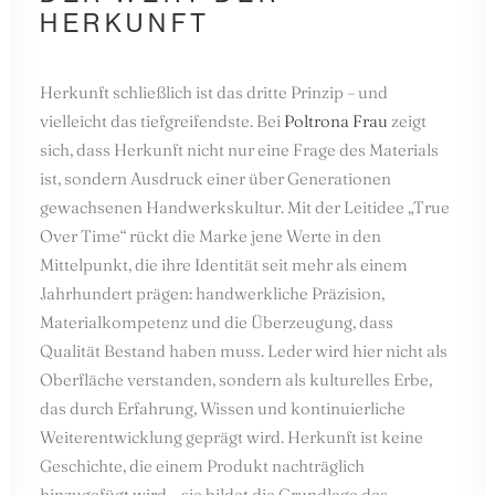
HERKUNFT
Herkunft schließlich ist das dritte Prinzip – und
vielleicht das tiefgreifendste. Bei
Poltrona Frau
zeigt
sich, dass Herkunft nicht nur eine Frage des Materials
ist, sondern Ausdruck einer über Generationen
gewachsenen Handwerkskultur. Mit der Leitidee „True
Over Time“ rückt die Marke jene Werte in den
Mittelpunkt, die ihre Identität seit mehr als einem
Jahrhundert prägen: handwerkliche Präzision,
Materialkompetenz und die Überzeugung, dass
Qualität Bestand haben muss. Leder wird hier nicht als
Oberfläche verstanden, sondern als kulturelles Erbe,
das durch Erfahrung, Wissen und kontinuierliche
Weiterentwicklung geprägt wird. Herkunft ist keine
Geschichte, die einem Produkt nachträglich
hinzugefügt wird – sie bildet die Grundlage des