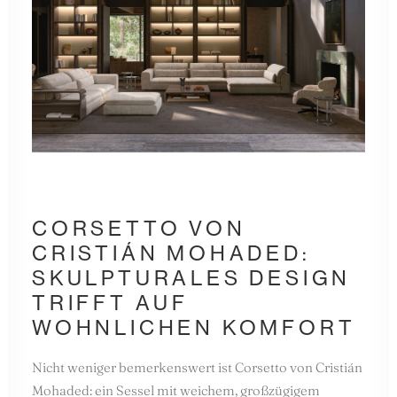
CORSETTO VON
CRISTIÁN MOHADED:
SKULPTURALES DESIGN
TRIFFT AUF
WOHNLICHEN KOMFORT
Nicht weniger bemerkenswert ist Corsetto von Cristián
Mohaded: ein Sessel mit weichem, großzügigem