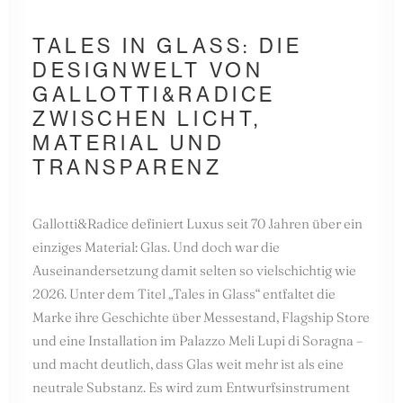
TALES IN GLASS: DIE
DESIGNWELT VON
GALLOTTI&RADICE
ZWISCHEN LICHT,
MATERIAL UND
TRANSPARENZ
Gallotti&Radice definiert Luxus seit 70 Jahren über ein
einziges Material: Glas. Und doch war die
Auseinandersetzung damit selten so vielschichtig wie
2026. Unter dem Titel „Tales in Glass“ entfaltet die
Marke ihre Geschichte über Messestand, Flagship Store
und eine Installation im Palazzo Meli Lupi di Soragna –
und macht deutlich, dass Glas weit mehr ist als eine
neutrale Substanz. Es wird zum Entwurfsinstrument