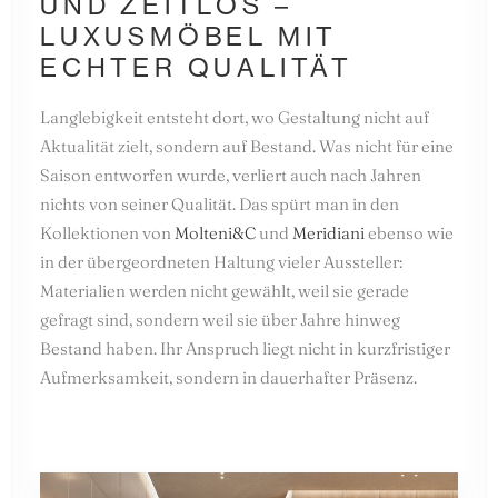
UND ZEITLOS –
LUXUSMÖBEL MIT
ECHTER QUALITÄT
Langlebigkeit entsteht dort, wo Gestaltung nicht auf
Aktualität zielt, sondern auf Bestand. Was nicht für eine
Saison entworfen wurde, verliert auch nach Jahren
nichts von seiner Qualität. Das spürt man in den
Kollektionen von
Molteni&C
und
Meridiani
ebenso wie
in der übergeordneten Haltung vieler Aussteller:
Materialien werden nicht gewählt, weil sie gerade
gefragt sind, sondern weil sie über Jahre hinweg
Bestand haben. Ihr Anspruch liegt nicht in kurzfristiger
Aufmerksamkeit, sondern in dauerhafter Präsenz.