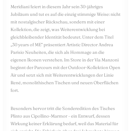
Meridiani feiert in diesem Jahr sein 30-jähriges
Jubiläum und tut es auf die einzig stimmige Weise: nicht
mit nostalgischer Rückschau, sondern mit einer
Kollektion, die zeigt, was Weiterentwicklung bei
gleichbleibender Identität bedeutet. Unter dem Titel
„30 years of ME“ präsentiert Artistic Director Andrea
Parisio Neuheiten, die sich als Hommage an die
eigenen Ikonen verstehen. Im Store in der Via Manzoni
beginnt der Parcours mit der Outdoor-Kollektion Open
Air und setzt sich mit Weiterentwicklungen der Linie
René, monolithischen Tischen und neuen Oberflächen
fort.
Besonders hervor tritt die Sonderedition des Tisches
Plinto aus Cipollino-Marmor – ein Entwurf, dessen
Wirkung keiner Erklärung bedarf, weil das Material für