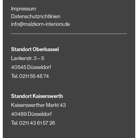
Impressum
Datenschutzrichtlinien
info@malzkorn-interiors.de
Standort Oberkassel
Lankerstr. 3 – 5
40545 Düsseldorf
Tel.
0211 55 48 74
Standort Kaiserswerth
Kaiserswerther Markt 43
40489 Düsseldorf
Tel.
0211 43 61 57 26