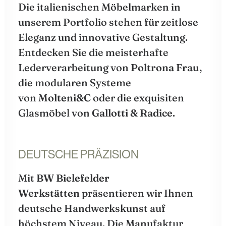
Die italienischen Möbelmarken in
unserem Portfolio stehen für zeitlose
Eleganz und innovative Gestaltung.
Entdecken Sie die meisterhafte
Lederverarbeitung von
Poltrona Frau
,
die modularen Systeme
von
Molteni&C
oder die exquisiten
Glasmöbel von
Gallotti & Radice
.
DEUTSCHE PRÄZISION
Mit
BW Bielefelder
Werkstätten
präsentieren wir Ihnen
deutsche Handwerkskunst auf
höchstem Niveau. Die Manufaktur