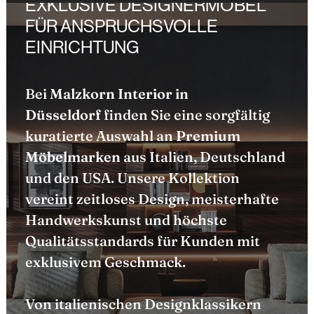
EXKLUSIVE DESIGNERMÖBEL
FÜR ANSPRUCHSVOLLE
EINRICHTUNG
Bei
Malzkorn Interior in
Düsseldorf
finden Sie eine sorgfältig
kuratierte Auswahl an
Premium
Möbelmarken
aus Italien, Deutschland
und den USA. Unsere Kollektion
vereint zeitloses Design, meisterhafte
Handwerkskunst und höchste
Qualitätsstandards für Kunden mit
exklusivem Geschmack.
Von italienischen Designklassikern