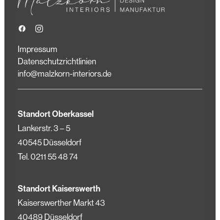
Impressum
Datenschutzrichtlinien
info@malzkorn-interiors.de
Standort Oberkassel
Lankerstr. 3 – 5
40545 Düsseldorf
Tel.
0211 55 48 74
Standort Kaiserswerth
Kaiserswerther Markt 43
40489 Düsseldorf