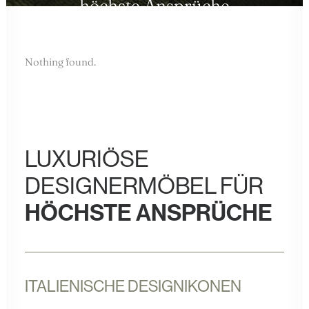
höchste Ansprüche
Nothing found.
LUXURIÖSE
DESIGNERMÖBEL FÜR
HÖCHSTE ANSPRÜCHE
ITALIENISCHE DESIGNIKONEN